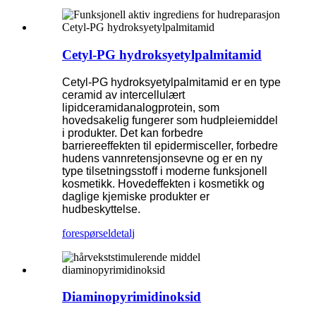
Cetyl-PG hydroksyetylpalmitamid
Cetyl-PG hydroksyetylpalmitamid er en type
ceramid av intercellulært
lipidceramidanalogprotein, som
hovedsakelig fungerer som hudpleiemiddel
i produkter. Det kan forbedre
barriereeffekten til epidermisceller, forbedre
hudens vannretensjonsevne og er en ny
type tilsetningsstoff i moderne funksjonell
kosmetikk. Hovedeffekten i kosmetikk og
daglige kjemiske produkter er
hudbeskyttelse.
forespørsel
detalj
Diaminopyrimidinoksid