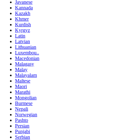
Javanese
Kannada
Kazakh
Khmer
Kurdish
Kyrgyz
Latin
Latvian
Lithuanian
Luxembou..
Macedonian
Malagasy
Malay
Malayalam
Maltese
Maori
Marathi
Mongolian
Burmese
Nepali
Norwegian
Pashto
Persian
Punjabi
Serbian