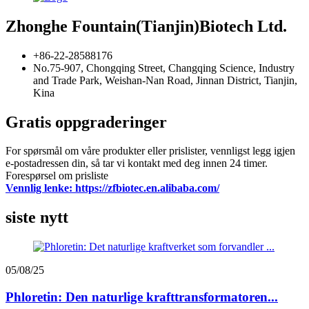
Zhonghe Fountain(Tianjin)Biotech Ltd.
+86-22-28588176
No.75-907, Chongqing Street, Changqing Science, Industry
and Trade Park, Weishan-Nan Road, Jinnan District, Tianjin,
Kina
Gratis oppgraderinger
For spørsmål om våre produkter eller prislister, vennligst legg igjen
e-postadressen din, så tar vi kontakt med deg innen 24 timer.
Forespørsel om prisliste
Vennlig lenke: https://zfbiotec.en.alibaba.com/
siste nytt
05/08/25
Phloretin: Den naturlige krafttransformatoren...