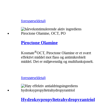
forespørsel
detalj
Piroctone Olamine
®
Kosmate
OCT, Piroctone Olamine er et svært
effektivt middel mot flass og antimikrobielt
middel. Det er miljøvennlig og multifunksjonelt.
forespørsel
detalj
Hydroksypropyltetrahydropyrantriol