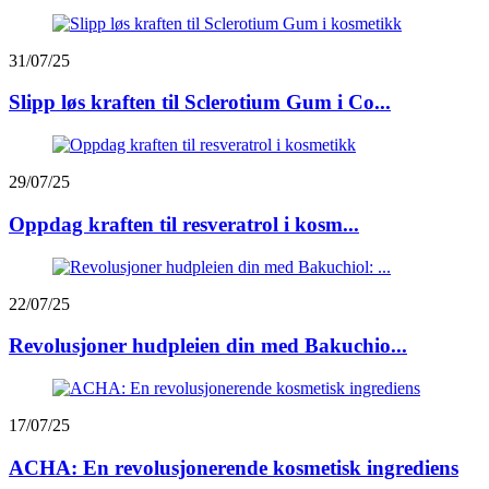
31/07/25
Slipp løs kraften til Sclerotium Gum i Co...
29/07/25
Oppdag kraften til resveratrol i kosm...
22/07/25
Revolusjoner hudpleien din med Bakuchio...
17/07/25
ACHA: En revolusjonerende kosmetisk ingrediens