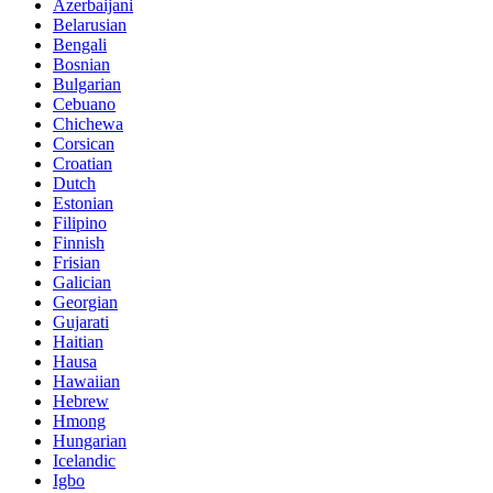
Azerbaijani
Belarusian
Bengali
Bosnian
Bulgarian
Cebuano
Chichewa
Corsican
Croatian
Dutch
Estonian
Filipino
Finnish
Frisian
Galician
Georgian
Gujarati
Haitian
Hausa
Hawaiian
Hebrew
Hmong
Hungarian
Icelandic
Igbo