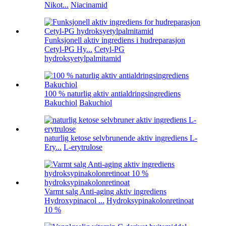
Nikot...
Niacinamid
Funksjonell aktiv ingrediens i hudreparasjon
Cetyl-PG Hy...
Cetyl-PG
hydroksyetylpalmitamid
100 % naturlig aktiv antialdringsingrediens
Bakuchiol
Bakuchiol
naturlig ketose selvbrunende aktiv ingrediens L-
Ery...
L-erytrulose
Varmt salg Anti-aging aktiv ingrediens
Hydroxypinacol ...
Hydroksypinakolonretinoat
10 %