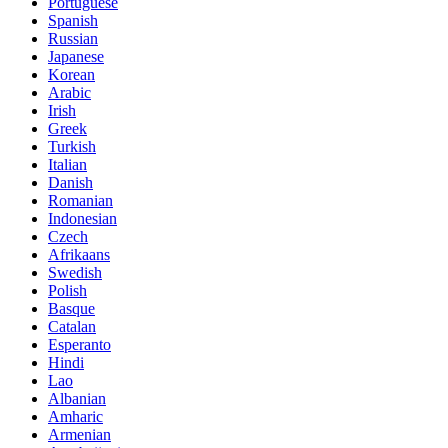
Portuguese
Spanish
Russian
Japanese
Korean
Arabic
Irish
Greek
Turkish
Italian
Danish
Romanian
Indonesian
Czech
Afrikaans
Swedish
Polish
Basque
Catalan
Esperanto
Hindi
Lao
Albanian
Amharic
Armenian