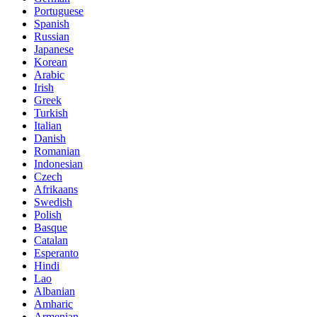
Portuguese
Spanish
Russian
Japanese
Korean
Arabic
Irish
Greek
Turkish
Italian
Danish
Romanian
Indonesian
Czech
Afrikaans
Swedish
Polish
Basque
Catalan
Esperanto
Hindi
Lao
Albanian
Amharic
Armenian