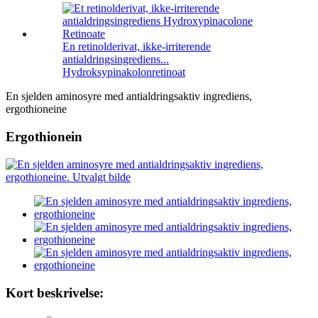
En retinolderivat, ikke-irriterende
antialdringsingrediens...
Hydroksypinakolonretinoat
En sjelden aminosyre med antialdringsaktiv ingrediens,
ergothioneine
Ergothionein
Kort beskrivelse: