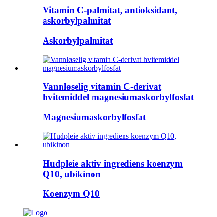
Vitamin C-palmitat, antioksidant,
askorbylpalmitat
Askorbylpalmitat
Vannløselig vitamin C-derivat
hvitemiddel magnesiumaskorbylfosfat
Magnesiumaskorbylfosfat
Hudpleie aktiv ingrediens koenzym
Q10, ubikinon
Koenzym Q10