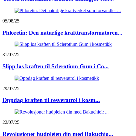
05/08/25
Phloretin: Den naturlige krafttransformatoren...
31/07/25
Slipp løs kraften til Sclerotium Gum i Co...
29/07/25
Oppdag kraften til resveratrol i kosm...
22/07/25
Revolusjoner hudpleien din med Bakuchio...