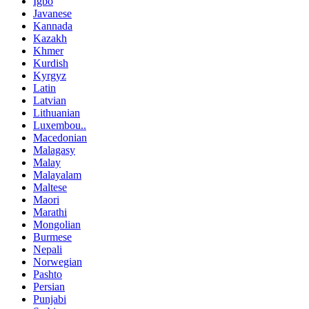
Igbo
Javanese
Kannada
Kazakh
Khmer
Kurdish
Kyrgyz
Latin
Latvian
Lithuanian
Luxembou..
Macedonian
Malagasy
Malay
Malayalam
Maltese
Maori
Marathi
Mongolian
Burmese
Nepali
Norwegian
Pashto
Persian
Punjabi