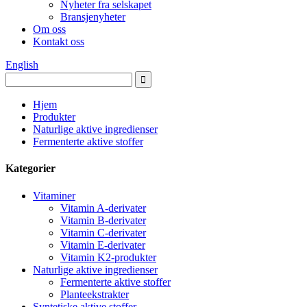
Nyheter fra selskapet
Bransjenyheter
Om oss
Kontakt oss
English
Hjem
Produkter
Naturlige aktive ingredienser
Fermenterte aktive stoffer
Kategorier
Vitaminer
Vitamin A-derivater
Vitamin B-derivater
Vitamin C-derivater
Vitamin E-derivater
Vitamin K2-produkter
Naturlige aktive ingredienser
Fermenterte aktive stoffer
Planteekstrakter
Syntetiske aktive stoffer