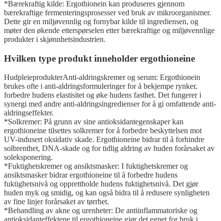
*Bærekraftig kilde: Ergothionein kan produseres gjennom
bærekraftige fermenteringsprosesser ved bruk av mikroorganismer.
Dette gir en miljøvennlig og fornybar kilde til ingrediensen, og
møter den økende etterspørselen etter bærekraftige og miljøvennlige
produkter i skjønnhetsindustrien.
Hvilken type produkt inneholder ergothioneine
HudpleieprodukterAnti-aldringskremer og serum: Ergothionein
brukes ofte i anti-aldringsformuleringer for å bekjempe rynker,
forbedre hudens elastisitet og øke hudens fasthet. Det fungerer i
synergi med andre anti-aldringsingredienser for å gi omfattende anti-
aldringseffekter.
*Solkremer: På grunn av sine antioksidantegenskaper kan
ergothioneine tilsettes solkremer for å forbedre beskyttelsen mot
UV-indusert oksidativ skade. Ergothioneine bidrar til å forhindre
solbrenthet, DNA-skade og for tidlig aldring av huden forårsaket av
soleksponering.
*Fuktighetskremer og ansiktsmasker: I fuktighetskremer og
ansiktsmasker bidrar ergothioneine til å forbedre hudens
fuktighetsnivå og opprettholde hudens fuktighetsnivå. Det gjør
huden myk og smidig, og kan også bidra til å redusere synligheten
av fine linjer forårsaket av tørrhet.
*Behandling av akne og urenheter: De antiinflammatoriske og
antioksidanteffektene til ergothioneine gjør det egnet for bruk i