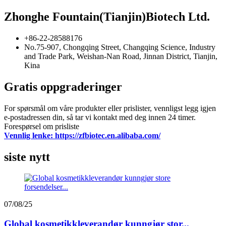
Zhonghe Fountain(Tianjin)Biotech Ltd.
+86-22-28588176
No.75-907, Chongqing Street, Changqing Science, Industry
and Trade Park, Weishan-Nan Road, Jinnan District, Tianjin,
Kina
Gratis oppgraderinger
For spørsmål om våre produkter eller prislister, vennligst legg igjen
e-postadressen din, så tar vi kontakt med deg innen 24 timer.
Forespørsel om prisliste
Vennlig lenke: https://zfbiotec.en.alibaba.com/
siste nytt
07/08/25
Global kosmetikkleverandør kunngjør stor...