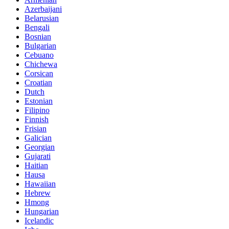
Azerbaijani
Belarusian
Bengali
Bosnian
Bulgarian
Cebuano
Chichewa
Corsican
Croatian
Dutch
Estonian
Filipino
Finnish
Frisian
Galician
Georgian
Gujarati
Haitian
Hausa
Hawaiian
Hebrew
Hmong
Hungarian
Icelandic