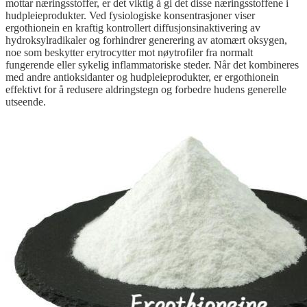
mottar næringsstoffer, er det viktig å gi det disse næringsstoffene i
hudpleieprodukter. Ved fysiologiske konsentrasjoner viser
ergothionein en kraftig kontrollert diffusjonsinaktivering av
hydroksylradikaler og forhindrer generering av atomært oksygen,
noe som beskytter erytrocytter mot nøytrofiler fra normalt
fungerende eller sykelig inflammatoriske steder. Når det kombineres
med andre antioksidanter og hudpleieprodukter, er ergothionein
effektivt for å redusere aldringstegn og forbedre hudens generelle
utseende.